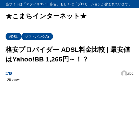
当サイトは「アフィリエイト広告」もしくは「プロモーションが含まれています」
★こまちインターネット★
ADSL
ソフトバンクAir
格安プロバイダー ADSL料金比較 | 最安値
はYahoo!BB 1,265円～！？
abc
28 views