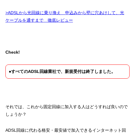
>ADSLから光回線に乗り換え 申込みから壁に穴あけして、光
ケーブルを通すまで 徹底レビュー
Check!
●
すべてのADSL回線業社で、新規受付は終了しました。
それでは、これから固定回線に加入する人はどうすれば良いので
しょうか？
ADSL回線に代わる格安・最安値で加入できるインターネット回