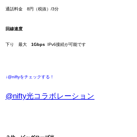
通話料金 8円（税抜）/3分
回線速度
下り 最大
1Gbps
IPv6接続が可能です
↓@niftyをチェックする！
@nifty光コラボレーション