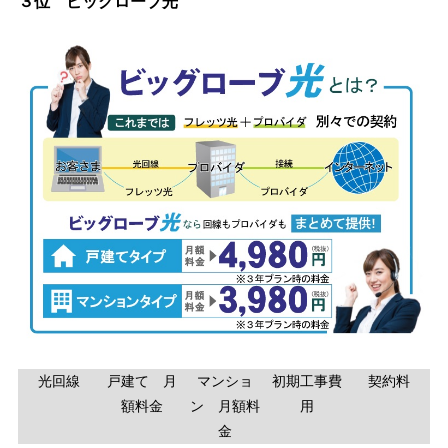
３位 ビッグローブ光
光回線
戸建て 月
マンショ
初期工事費
契約料
額料金
ン 月額料
用
金