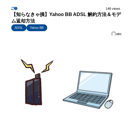
148 views
【知らなきゃ損】Yahoo BB ADSL 解約方法＆モデ
ム返却方法
ADSL
Yahoo BB
abc