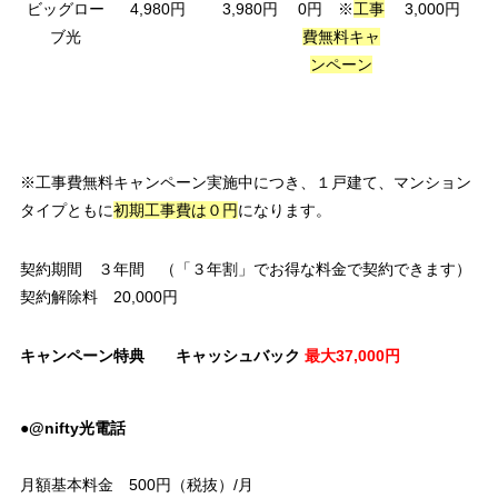
ビッグロー
4,980円
3,980円
0円 ※
工事
3,000円
ブ光
費無料キャ
ンペーン
※工事費無料キャンペーン実施中につき、１戸建て、マンション
タイプともに
初期工事費は０円
になります。
契約期間 ３年間 （「３年割」でお得な料金で契約できます）
契約解除料 20,000円
キャンペーン特典 キャッシュバック
最大37,000円
●@nifty光電話
月額基本料金 500円（税抜）/月