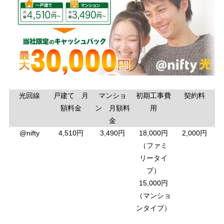
光回線
戸建て 月
マンショ
初期工事費
契約料
額料金
ン 月額料
用
金
@nifty
4,510円
3,490円
18,000円
2,000円
（ファミ
リータイ
プ）
15,000円
（マンショ
ンタイプ）