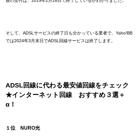
規の受付は、2019年2月28日で終了しているがわかりました。
そして、ADSLサービスの終了日も分かっている業者で、Yaho!BB
では2024年3月末日でADSL回線サービスは終了します。
ADSL回線に代わる最安値回線をチェック
★インターネット回線 おすすめ３選＋
α！
１位 NURO光