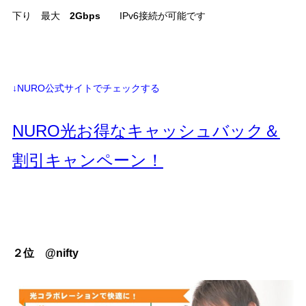
下り 最大
2Gbps
IPv6接続が可能です
↓NURO公式サイトでチェックする
NURO光お得なキャッシュバック＆
割引キャンペーン！
２位 @nifty