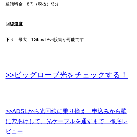
通話料金 8円（税抜）/3分
回線速度
下り 最大 1Gbps IPv6接続が可能です
>>ビッグローブ光をチェックする！
>>ADSLから光回線に乗り換え 申込みから壁
に穴あけして、光ケーブルを通すまで 徹底レ
ビュー