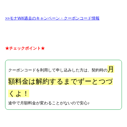
>>モナWifi過去のキャンペーン・クーポンコード情報
★チェックポイント★
月
クーポンコードを利用して申し込みした方は、契約時の
額料金は解約するまでずーとつづ
くよ！
途中で月額料金が変わることがないので安心♪