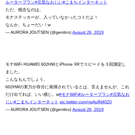
ルータープラン
#元気なおじい
#こまちインターネット
ただ、残念なのは。
モナステッカーが、入っていなかったコトだよ！
なんか、ちょーだい！w
— AURORA JOUTSEN (@genitiro)
August 26, 2019
モナWiFi HUAWEI 602HWとiPhone XRでスピードを３回測定し
ました。
こんなもんでしょう。
602HWの実力が存分に発揮されているとは、言えませんが、これ
だけ出てれば、いい感じ。w
#モナWiFi
#ルータープラン
#元気なお
じい
#こまちインターネット
pic.twitter.com/ypAufN40Z0
— AURORA JOUTSEN (@genitiro)
August 26, 2019