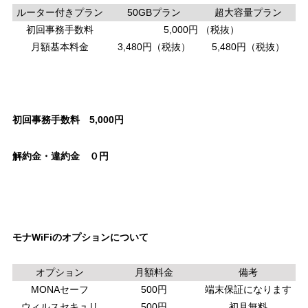
ルーター付きプラン
50GBプラン
超大容量プラン
初回事務手数料
5,000円
（税抜）
月額基本料金
3,480円（税抜）
5,480円（税抜）
初回事務手数料 5,000円
解約金・違約金 ０円
モナWiFiのオプションについて
オプション
月額料金
備考
MONAセーフ
500円
端末保証になります
ウィルスセキュリ
500円
初月無料