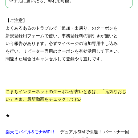
※手元に届いたら、即利用可能。
【ご注意】
よくあるあるのトラブルで「追加・出戻り」のクーポンを
新規登録用フォームで使い、事務登録料の割引きが無いと
いう報告があります。必ずマイページの追加専用申し込み
を行い、リピーター専用のクーポンを有効活用して下さい。
間違えた場合はキャンセルして登録やり直しです。
こまちインターネットのクーポンが古いときは、「元気なおじ
い」さま、最新動画をチェックしてね♪
★
楽天モバイル&モナWiFi！
デュアルSIMで快適！ パートナー回