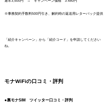
通常3,500円 → キャンペーン価格 3.480円
※事務契約手数料500円引き、解約時の返送用レターパック提供
「紹介キャンペーン」から「紹介コード」を申請してください
ね。
モナWiFiの口コミ・評判
●裏モナSIM ツイッター口コミ・評判