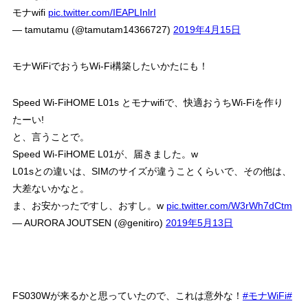
モナwifi
pic.twitter.com/IEAPLInlrI
— tamutamu (@tamutam14366727)
2019年4月15日
モナWiFiでおうちWi-Fi構築したいかたにも！
Speed Wi-FiHOME L01s とモナwifiで、快適おうちWi-Fiを作り
たーい!
と、言うことで。
Speed Wi-FiHOME L01が、届きました。w
L01sとの違いは、SIMのサイズが違うことくらいで、その他は、
大差ないかなと。
ま、お安かったですし、おすし。w
pic.twitter.com/W3rWh7dCtm
— AURORA JOUTSEN (@genitiro)
2019年5月13日
FS030Wが来るかと思っていたので、これは意外な！
#モナWiFi
#