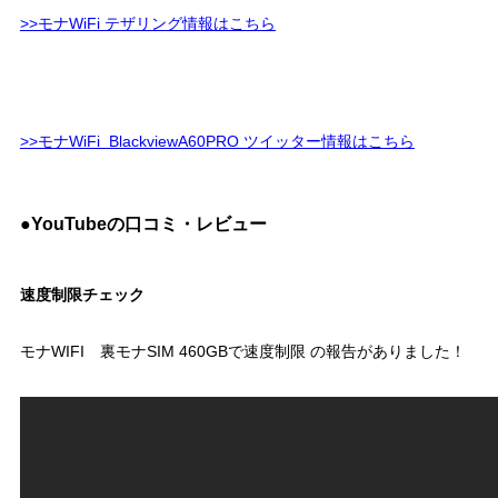
>>モナWiFi テザリング情報はこちら
>>モナWiFi BlackviewA60PRO ツイッター情報はこちら
●YouTubeの口コミ・レビュー
速度制限チェック
モナWIFI 裏モナSIM 460GBで速度制限 の報告がありました！