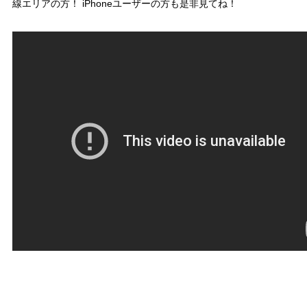
線エリアの方！ iPhoneユーザーの方も是非見てね！