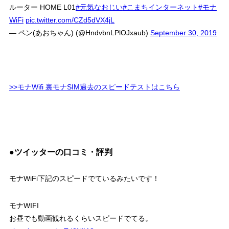
ルーター HOME L01
#元気なおじい
#こまちインターネット
#モナ
WiFi
pic.twitter.com/CZd5dVX4jL
— ペン(あおちゃん) (@HndvbnLPlOJxaub)
September 30, 2019
>>モナWifi 裏モナSIM過去のスピードテストはこちら
●ツイッターの口コミ・評判
モナWiFi下記のスピードでているみたいです！
モナWIFI
お昼でも動画観れるくらいスピードでてる。