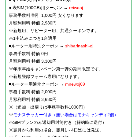
● 表SIM(100GB)用クーポン →
reiwaoj
事務手数料 割引 1,000円 安くなります
月額利用料 特価 2,980円
※新規用、リピーター用、共通クーポンです。
※1申込みにつき1台適用
■ルーター用特別クーポン →
shibarinashi-oj
事務手数料 特価 0円
月額利用料 特価 3,300円
※年末年始キャンペーン第一弾の期間限定です。
※新規登録フォーム専用になります。
■ルーター用通常クーポン →
mnewoj09
事務手数料 特価 2,000円
月額利用料 特価 3,680円
※（追加・出戻りは事務手数料1000円）
※
モナステッカー付き（無い場合はモナキャンディ2個）
※SIMプランのみ返却用封筒付き（解約時に送付）
※翌月から利用の場合、翌月1～4日迄には発送。