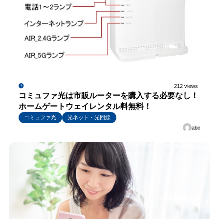
212 views
コミュファ光は市販ルーターを購入する必要なし！
ホームゲートウェイレンタル料無料！
コミュファ光
光ネット・光回線
abc