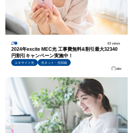
83 views
2024年excite MEC光 工事費無料&割引最大32340
円割引キャンペーン実施中！
エキサイト光
光ネット・光回線
abc