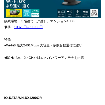
接続環境 ３階建て（戸建）、マンション4LDK
価格
10379円～11066円
特徴
●Wi-Fi6 最大2401Mbps 大容量・多数台数通信に強い
●5GHz 4本、2.4GHz 4本のハイパワーアンテナを内蔵
IO-DATA WN-DX1200GR