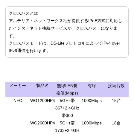
クロスパスとは
アルテリア・ネットワークス社が提供するIPoE方式に対応し
たインターネット接続サービスが「クロスパス」になりま
す。
クロスパスモードは、DS-LiteプロトコルによってIPv4 over
IPv6通信を行います。
メーカー
製品名
無線LAN規
有線
接続台数
格値(Mbps)
NEC
WG1200HP4
5GHz帯
1000Mbps
15台
867+2.4GHz
帯300
WG2600HP4
5GHz帯
1000Mbps
18台
1733+2.4GH