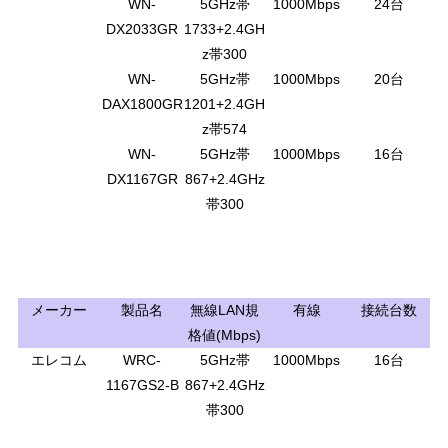
WN-
5GHz帯
1000Mbps
24台
DX2033GR
1733+2.4GH
z帯300
WN-
5GHz帯
1000Mbps
20台
DAX1800GR
1201+2.4GH
z帯574
WN-
5GHz帯
1000Mbps
16台
DX1167GR
867+2.4GHz
帯300
メーカー
製品名
無線LAN規
有線
接続台数
格値(Mbps)
エレコム
WRC-
5GHz帯
1000Mbps
16台
1167GS2-B
867+2.4GHz
帯300