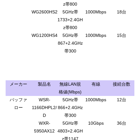
z帯800
WG2600HS2
5GHz帯
1000Mbps
18台
1733+2.4GH
z帯800
WG1200HS4
5GHz帯
1000Mbps
15台
867+2.4GHz
帯300
メーカー
製品名
無線LAN規
有線
接続台数
格値(Mbps)
バッファ
WSR-
5GHz帯
1000Mbps
12台
ロー
1166DHPL2/
866+2.4GHz
D
帯300
WXR-
5GHz帯
10Gbps
36台
5950AX12
4803+2.4GH
z帯1147