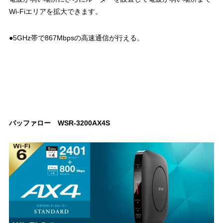
Wi-Fiエリアを拡大できます。
●5GHz帯で867Mbpsの高速通信が行える。
バッファロー WSR-3200AX4S