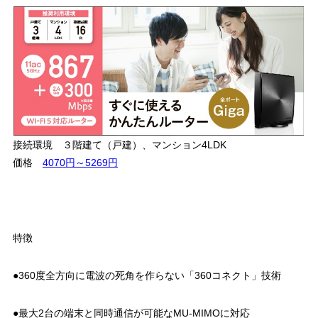
接続環境 ３階建て（戸建）、マンション4LDK
価格
4070円～5269円
特徴
●360度全方向に電波の死角を作らない「360コネクト」技術
●最大2台の端末と同時通信が可能なMU-MIMOに対応