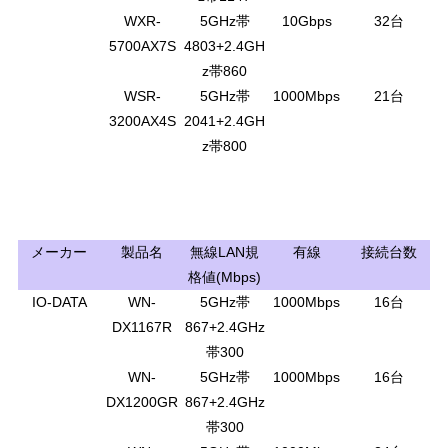
WXR-
5GHz帯
10Gbps
32台
5700AX7S
4803+2.4GH
z帯860
WSR-
5GHz帯
1000Mbps
21台
3200AX4S
2041+2.4GH
z帯800
メーカー
製品名
無線LAN規
有線
接続台数
格値(Mbps)
IO-DATA
WN-
5GHz帯
1000Mbps
16台
DX1167R
867+2.4GHz
帯300
WN-
5GHz帯
1000Mbps
16台
DX1200GR
867+2.4GHz
帯300