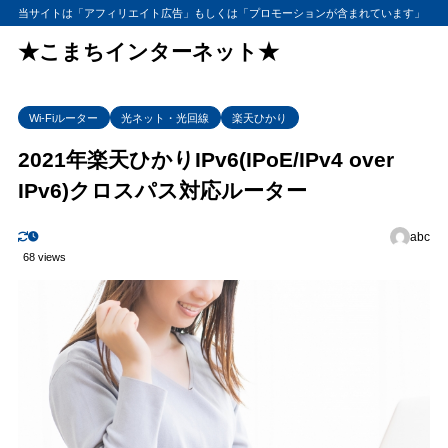
当サイトは「アフィリエイト広告」もしくは「プロモーションが含まれています」
★こまちインターネット★
Wi-Fiルーター
光ネット・光回線
楽天ひかり
2021年楽天ひかりIPv6(IPoE/IPv4 over
IPv6)クロスパス対応ルーター
abc
68 views