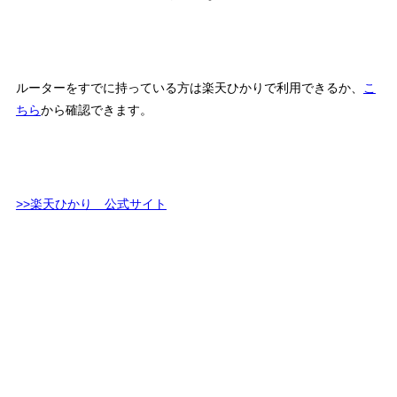
ルーターをすでに持っている方は楽天ひかりで利用できるか、
こ
ちら
から確認できます。
>>楽天ひかり 公式サイト