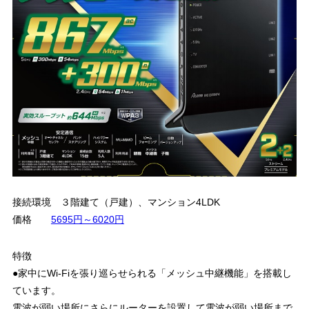
接続環境 ３階建て（戸建）、マンション4LDK
価格
5695円～6020円
特徴
●家中にWi-Fiを張り巡らせられる「メッシュ中継機能」を搭載し
ています。
電波が弱い場所にさらにルーターを設置して電波が弱い場所まで