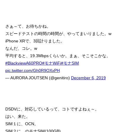
さぁ～て、お待ちかね。
スピードテストの時間の時間が、やってまいりました。w
iPhone XRで、3回計りました。
なんだ、コレ。w
平均すると、19.3Mbpsくらいか。まぁ、そこそこかな。
#BlackviewA60PRO
#モナWiFi
#モナSIM
pic.twitter.com/Gh0R9OXxPH
— AURORA JOUTSEN (@genitiro)
December 6, 2019
DSDVに、対応しているって、コトですよねぇ～。
はい、来た。
SIM１に、OCN。
SIM２に、のモナSIM(100GB)。