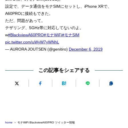
設定で、データ通信をモナSIMにセットし、iPhone XRで、
A60PROに接続もできた。
ただ、問題があって。
テザリング、5GHz帯に対応してないのよ。
w
#BlackviewA60PRO
#モナWiFi
#モナSIM
pic.twitter.com/uWyW7yWNhL
— AURORA JOUTSEN (@genitiro)
December 6, 2019
この記事をシェアする
home
モナWiFi BlackviewA60PRO ツイッター情報